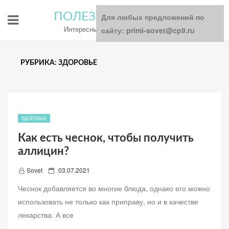
ПОЛЕЗНЫЕ СОВЕТЫ
Для любых предложений по
Интересный блог для всей семьи
сайту: primi-sovet@cp9.ru
РУБРИКА: ЗДОРОВЬЕ
ЗДОРОВЬЕ
Как есть чеснок, чтобы получить
аллицин?
Д
Sovet
03.07.2021
о
Чеснок добавляется во многие блюда, однако его можно
б
использовать не только как приправу, но и в качестве
а
лекарства. А все
в