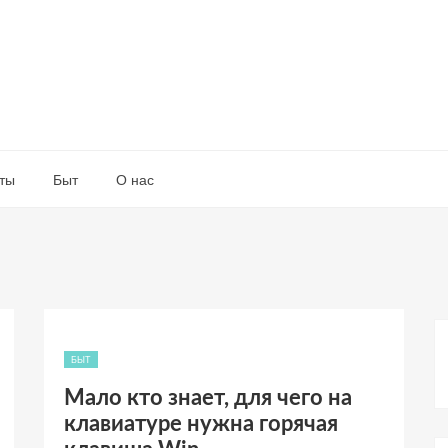
ты
Быт
О нас
БЫТ
Мало кто знает, для чего на
клавиатуре нужна горячая