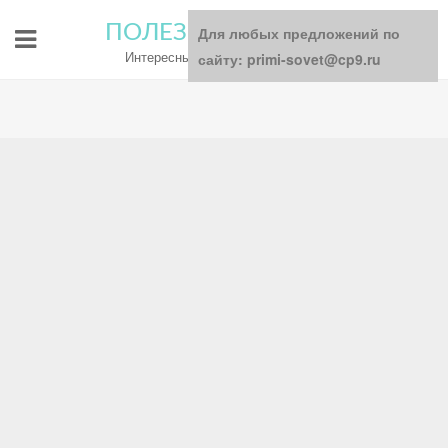
ПОЛЕЗНЫЕ СОВЕТЫ
Для любых предложений по
Интересный блог для всей семьи
сайту: primi-sovet@cp9.ru