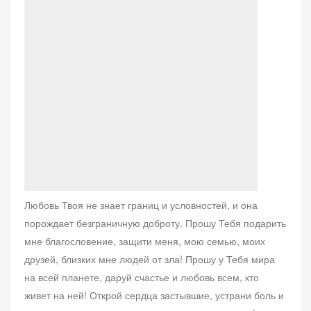
Любовь Твоя не знает границ и условностей, и она
порождает безграничную доброту. Прошу Тебя подарить
мне благословение, защити меня, мою семью, моих
друзей, близких мне людей от зла! Прошу у Тебя мира
на всей планете, даруй счастье и любовь всем, кто
живет на ней! Открой сердца застывшие, устрани боль и