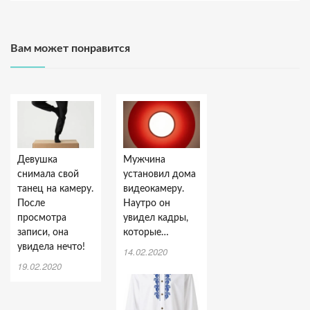
Вам может понравится
Девушка
Мужчина
снимала свой
установил дома
танец на камеру.
видеокамеру.
После
Наутро он
просмотра
увидел кадры,
записи, она
которые…
увидела нечто!
14.02.2020
19.02.2020