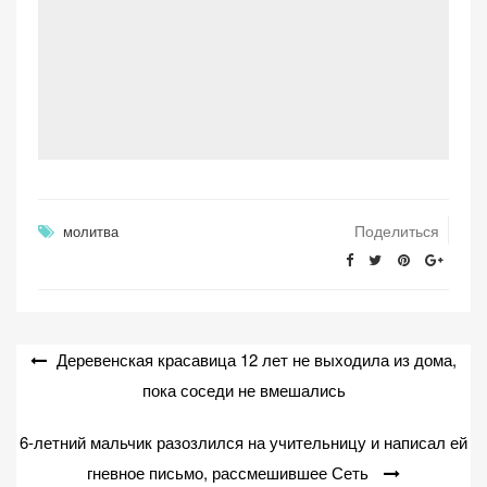
Поделиться
молитва
Навигация
Деревенская красавица 12 лет не выходила из дома,
по
пока соседи не вмешались
записям
6-летний мальчик разозлился на учительницу и написал ей
гневное письмо, рассмешившее Сеть