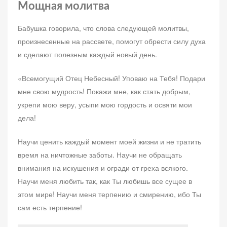
Мощная молитва
Бабушка говорила, что слова следующей молитвы,
произнесенные на рассвете, помогут обрести силу духа
и сделают полезным каждый новый день.
«Всемогущий Отец Небесный! Уповаю на Тебя! Подари
мне свою мудрость! Покажи мне, как стать добрым,
укрепи мою веру, усыпи мою гордость и освяти мои
дела!
Научи ценить каждый момент моей жизни и не тратить
время на ничтожные заботы. Научи не обращать
внимания на искушения и огради от греха всякого.
Научи меня любить так, как Ты любишь все сущее в
этом мире! Научи меня терпению и смирению, ибо Ты
сам есть терпение!