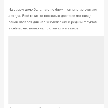
о
На самом деле банан это не фрукт, как многие считают,
а ягода. Ещё каких-то несколько десятков лет назад
банан являлся для нас экзотическим и редким фруктом,
а сейчас его полно на прилавках магазинов.