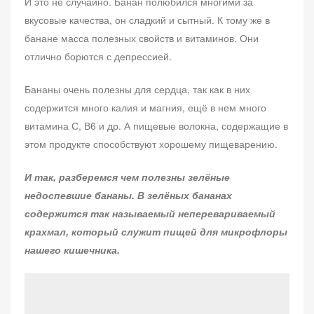
И это не случайно. Банан полюбился многими за
вкусовые качества, он сладкий и сытный. К тому же в
банане масса полезных свойств и витаминов. Они
отлично борются с депрессией.
Бананы очень полезны для сердца, так как в них
содержится много калия и магния, ещё в нем много
витамина С, В6 и др. А пищевые волокна, содержащие в
этом продукте способствуют хорошему пищеварению.
И так, разберемся чем полезны зелёные
недоспевшие бананы. В зелёных бананах
содержится так называемый неперевариваемый
крахмал, который служит пищей для микрофлоры
нашего кишечника.