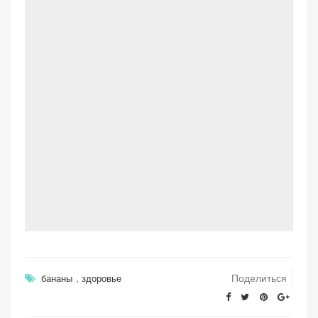
,
Поделиться
бананы
здоровье