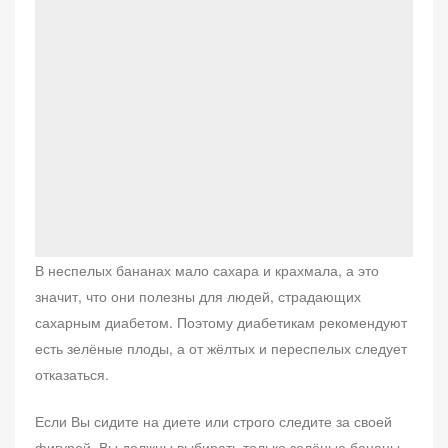
В неспелых бананах мало сахара и крахмала, а это
значит, что они полезны для людей, страдающих
сахарным диабетом. Поэтому диабетикам рекомендуют
есть зелёные плоды, а от жёлтых и переспелых следует
отказаться.
Если Вы сидите на диете или строго следите за своей
фигурой, Вы должны выбирать только зелёные бананы,