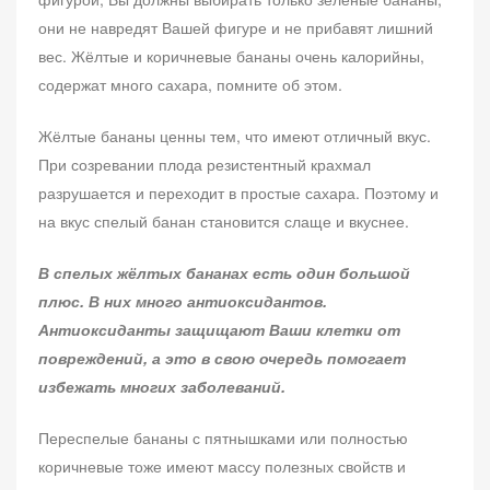
они не навредят Вашей фигуре и не прибавят лишний
вес. Жёлтые и коричневые бананы очень калорийны,
содержат много сахара, помните об этом.
Жёлтые бананы ценны тем, что имеют отличный вкус.
При созревании плода резистентный крахмал
разрушается и переходит в простые сахара. Поэтому и
на вкус спелый банан становится слаще и вкуснее.
В спелых жёлтых бананах есть один большой
плюс. В них много антиоксидантов.
Антиоксиданты защищают Ваши клетки от
повреждений, а это в свою очередь помогает
избежать многих заболеваний.
Переспелые бананы с пятнышками или полностью
коричневые тоже имеют массу полезных свойств и