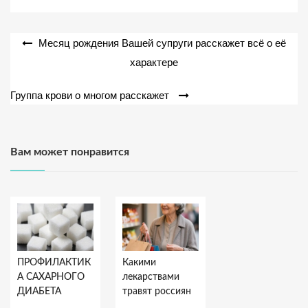
Навигация
Месяц рождения Вашей супруги расскажет всё о её
по
характере
записям
Группа крови о многом расскажет
Вам может понравится
ПРОФИЛАКТИК
Какими
А САХАРНОГО
лекарствами
ДИАБЕТА
травят россиян