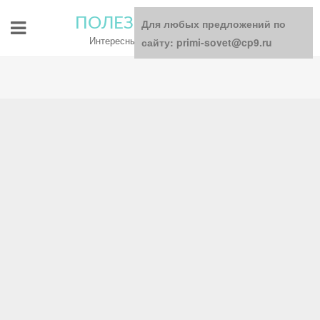
ПОЛЕЗНЫЕ СОВЕТЫ
Для любых предложений по
Интересный блог для всей семьи
сайту: primi-sovet@cp9.ru