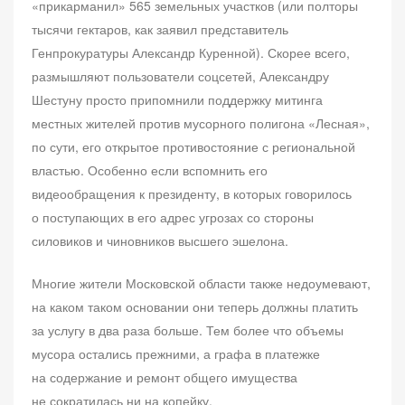
«прикарманил» 565 земельных участков (или полторы
тысячи гектаров, как заявил представитель
Генпрокуратуры Александр Куренной). Скорее всего,
размышляют пользователи соцсетей, Александру
Шестуну просто припомнили поддержку митинга
местных жителей против мусорного полигона «Лесная»,
по сути, его открытое противостояние с региональной
властью. Особенно если вспомнить его
видеообращения к президенту, в которых говорилось
о поступающих в его адрес угрозах со стороны
силовиков и чиновников высшего эшелона.
Многие жители Московской области также недоумевают,
на каком таком основании они теперь должны платить
за услугу в два раза больше. Тем более что объемы
мусора остались прежними, а графа в платежке
на содержание и ремонт общего имущества
не сократилась ни на копейку.