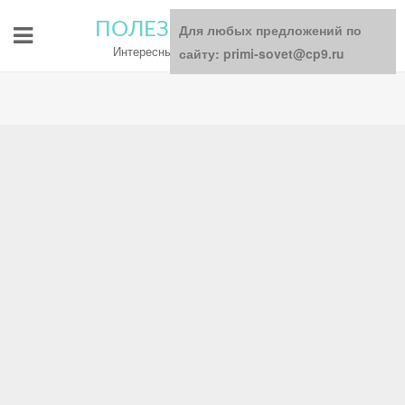
ПОЛЕЗНЫЕ СОВЕТЫ
Для любых предложений по
Интересный блог для всей семьи
сайту: primi-sovet@cp9.ru