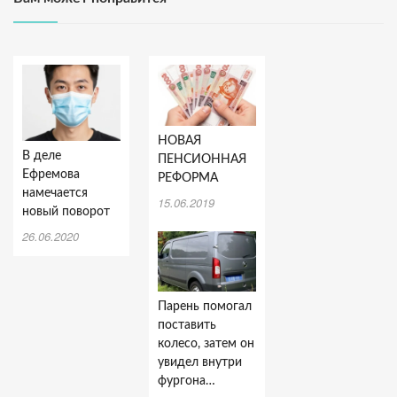
НОВАЯ
В деле
ПЕНСИОННАЯ
Ефремова
РЕФОРМА
намечается
15.06.2019
новый поворот
26.06.2020
Парень помогал
поставить
колесо, затем он
увидел внутри
фургона…