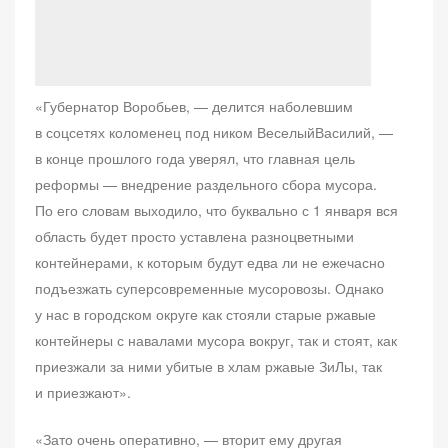
«Губернатор Воробьев, — делится наболевшим
в соцсетях коломенец под ником ВеселыйВасилий, —
в конце прошлого года уверял, что главная цель
реформы — внедрение раздельного сбора мусора.
По его словам выходило, что буквально с 1 января вся
область будет просто уставлена разноцветными
контейнерами, к которым будут едва ли не ежечасно
подъезжать суперсовременные мусоровозы. Однако
у нас в городском округе как стояли старые ржавые
контейнеры с навалами мусора вокруг, так и стоят, как
приезжали за ними убитые в хлам ржавые ЗиЛы, так
и приезжают».
«Зато очень оперативно, — вторит ему другая