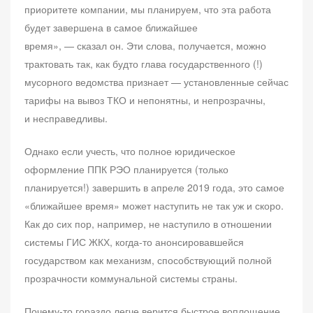
приоритете компании, мы планируем, что эта работа
будет завершена в самое ближайшее
время», — сказал он. Эти слова, получается, можно
трактовать так, как будто глава государственного (!)
мусорного ведомства признает — установленные сейчас
тарифы на вывоз ТКО и непонятны, и непрозрачны,
и несправедливы.
Однако если учесть, что полное юридическое
оформление ППК РЭО планируется (только
планируется!) завершить в апреле 2019 года, это самое
«ближайшее время» может наступить не так уж и скоро.
Как до сих пор, например, не наступило в отношении
системы ГИС ЖКХ, когда-то анонсировавшейся
государством как механизм, способствующий полной
прозрачности коммунальной системы страны.
Почему-то гораздо легче верится быстрое воплощение