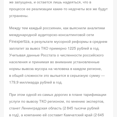
же запущена, и остается лишь надеяться, что в
процессе ее реализации какие-то недочеты все же будут
устранены.
Между тем каждый россиянин, как выяснили аналитики
международной аудиторско-консалтинговой сети
Finexpertiza, в результате мусорной реформы в среднем
заплатит за вывоз ТКО примерно 1225 рублей в год.
Учитывая данные Росстата о численности российского
населения и принимая во внимание установленные
нормы вывоза мусора на человека в каждом регионе,
в общей сложности это выльется в серьезную сумму —
179,9 миллиарда рублей в год.
При этом одной из самых дорогих в плане тарификации
услуги по вывозу ТКО регионом, по мнению экспертов,
станет Ленинградская область (2 845 тысячи рублей
в год), а компанию ей составит Камчатский край (2 645